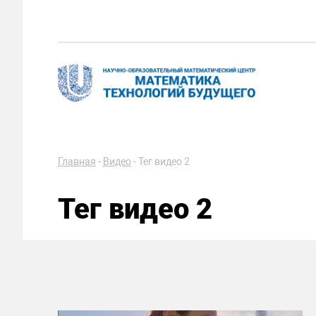
Главная
-
Видео
-
Тег видео 2
Тег видео 2