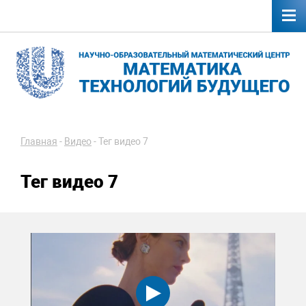
Главная
-
Видео
-
Тег видео 7
Тег видео 7