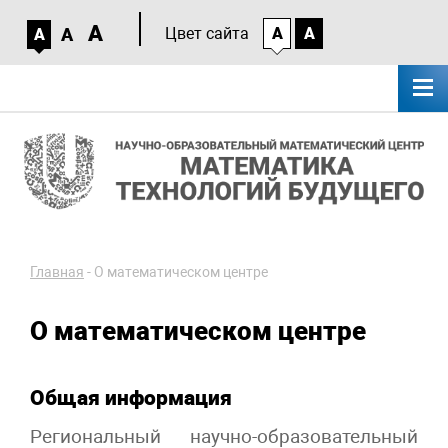
A
A
Цвет сайта
A
A
A
Главная
-
О математическом центре
О математическом центре
Общая информация
Региональный научно-образовательный